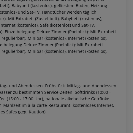
lbett), Babybett (kostenlos), gefliestem Boden, Heizung
 (kostenlos) und Sat-TV. Handtücher werden täglich
: Mit Extrabett (Zustellbett), Babybett (kostenlos),
Internet (kostenlos), Safe (kostenlos) und Sat-TV.
: Einzelbelegung Deluxe Zimmer (Poolblick): Mit Extrabett
 regulierbar), Minibar (kostenlos), Internet (kostenlos),
elbelegung Deluxe Zimmer (Poolblick): Mit Extrabett
 regulierbar), Minibar (kostenlos), Internet (kostenlos),
 Mittag- und Abendessen. Frühstück, Mittag- und Abendessen
sser zu bestimmten Service-Zeiten. Softdrinks (10:00 -
 Tee (15:00 - 17:00 Uhr), nationale alkoholische Getränke
 1 Mahlzeit im à-la-carte-Restaurant, kostenloses Internet,
s Safes (geg. Kaution).