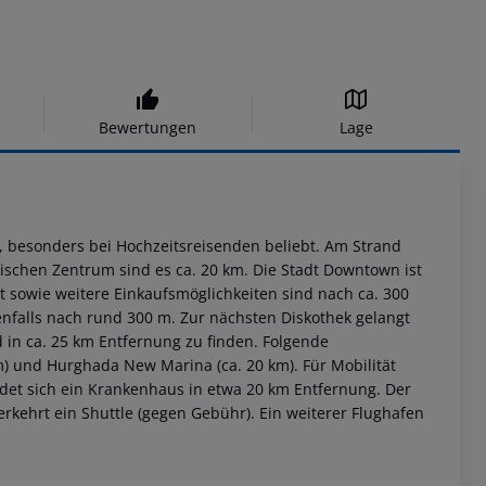
Bewertungen
Lage
, besonders bei Hochzeitsreisenden beliebt. Am Strand
ischen Zentrum sind es ca. 20 km. Die Stadt Downtown ist
kt sowie weitere Einkaufsmöglichkeiten sind nach ca. 300
nfalls nach rund 300 m. Zur nächsten Diskothek gelangt
in ca. 25 km Entfernung zu finden. Folgende
m) und Hurghada New Marina (ca. 20 km). Für Mobilität
indet sich ein Krankenhaus in etwa 20 km Entfernung. Der
erkehrt ein Shuttle (gegen Gebühr). Ein weiterer Flughafen