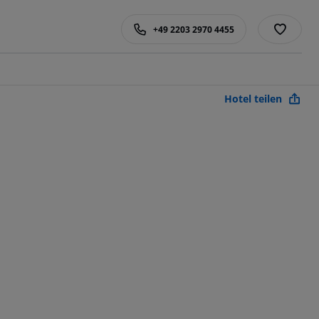
+49 2203 2970 4455
Hotel teilen