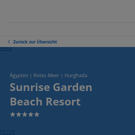
Zurück zur Übersicht
ious
Ägypten | Rotes Meer | Hurghada
Sunrise Garden
Beach Resort
5
Next