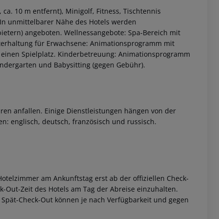
ca. 10 m entfernt), Minigolf, Fitness, Tischtennis
c. In unmittelbarer Nähe des Hotels werden
bietern) angeboten. Wellnessangebote: Spa-Bereich mit
erhaltung für Erwachsene: Animationsprogramm mit
 einen Spielplatz. Kinderbetreuung: Animationsprogramm
 Kindergarten und Babysitting (gegen Gebühr).
ren anfallen. Einige Dienstleistungen hängen von der
n: englisch, deutsch, französisch und russisch.
otelzimmer am Ankunftstag erst ab der offiziellen Check-
eck-Out-Zeit des Hotels am Tag der Abreise einzuhalten.
w. Spät-Check-Out können je nach Verfügbarkeit und gegen