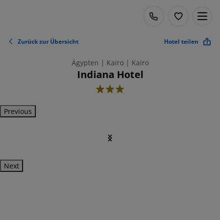
Zurück zur Übersicht
Hotel teilen
Ägypten | Kairo | Kairo
Indiana Hotel
3
Previous
Next