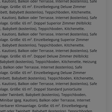
 Kaution), Balkon oder Terrasse, Internet (kostenlos), Safe
aanlage. Größe: 65 m². Einzelbelegung Deluxe Zimmer
nbett, Babybett (kostenlos), Teppichboden, Kitchenette,
 Kaution), Balkon oder Terrasse, Internet (kostenlos), Safe
nlage. Größe: 65 m². Doppel Superior Zimmer (Nilblick):
, Babybett (kostenlos), Teppichboden, Kitchenette,
 Kaution), Balkon oder Terrasse, Internet (kostenlos), Safe
anlage. Größe: 65 m². Einzelbelegung Superior Zimmer
t, Babybett (kostenlos), Teppichboden, Kitchenette,
 Kaution), Balkon oder Terrasse, Internet (kostenlos), Safe
nlage. Größe: 65 m². Doppel Deluxe Zimmer (Nilblick):
 Babybett (kostenlos), Teppichboden, Kitchenette, Heizung
), Balkon oder Terrasse, Internet (kostenlos), Safe
 akzeptieren
aanlage. Größe: 65 m². Einzelbelegung Deluxe Zimmer
winbett, Babybett (kostenlos), Teppichboden, Kitchenette,
 Kaution), Balkon oder Terrasse, Internet (kostenlos), Safe
anlage. Größe: 65 m². Doppel Standard JuniorSuite
t oder Twinbett, Babybett (kostenlos), Teppichboden,
 Minibar (geg. Kaution), Balkon oder Terrasse, Internet
gulierbarer Klimaanlage. Größe: 65 m². Einzelbelegung
lbett oder Twinbett, Babybett (kostenlos), Teppichboden,