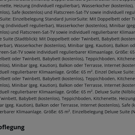
nette, Heizung (individuell regulierbar), Wasserkocher (kostenlos),
enlos), Safe (kostenlos) und Flatscreen-Sat-TV sowie individuell re
rSuite: Einzelbelegung Standard JuniorSuite: Mit Doppelbett oder T
g (individuell regulierbar), Wasserkocher (kostenlos), Minibar (geg.
enlos) und Flatscreen-Sat-TV sowie individuell regulierbarer Klimaa
e Suite (Stadtblick): Mit Doppelbett oder Twinbett, Babybett (koste
erbar), Wasserkocher (kostenlos), Minibar (geg. Kaution), Balkon ode
reen-Sat-TV sowie individuell regulierbarer Klimaanlage. Größe: 65 
lbett oder Twinbett, Babybett (kostenlos), Teppichboden, Kitchenet
nlos), Minibar (geg. Kaution), Balkon oder Terrasse, Internet (koste
duell regulierbarer Klimaanlage. Größe: 65 m². Einzel Deluxe Suite: 
lbett oder Twinbett, Babybett (kostenlos), Teppichboden, Kitchenet
nlos), Minibar (geg. Kaution), Balkon oder Terrasse, Internet (koste
duell regulierbarer Klimaanlage. Größe: 65 m². Deluxe Suite (Nilbli
Twinbett, Babybett (kostenlos), Teppichboden, Kitchenette, Heizung 
r (geg. Kaution), Balkon oder Terrasse, Internet (kostenlos), Safe (
ierbarer Klimaanlage. Größe: 65 m². Einzelbelegung Deluxe Suite (Ni
pflegung