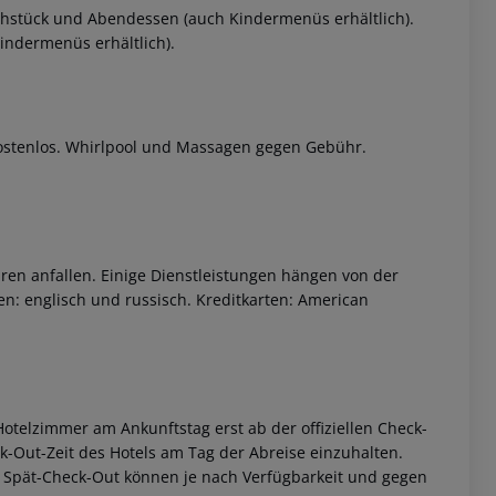
rühstück und Abendessen (auch Kindermenüs erhältlich).
indermenüs erhältlich).
kostenlos. Whirlpool und Massagen gegen Gebühr.
ren anfallen. Einige Dienstleistungen hängen von der
n: englisch und russisch. Kreditkarten: American
otelzimmer am Ankunftstag erst ab der offiziellen Check-
eck-Out-Zeit des Hotels am Tag der Abreise einzuhalten.
w. Spät-Check-Out können je nach Verfügbarkeit und gegen