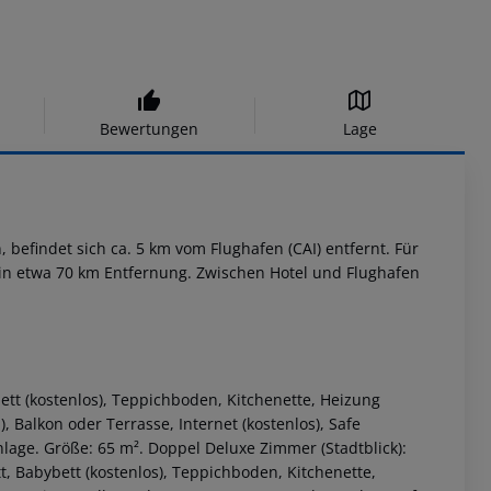
Bewertungen
Lage
 befindet sich ca. 5 km vom Flughafen (CAI) entfernt. Für
gt in etwa 70 km Entfernung. Zwischen Hotel und Flughafen
ett (kostenlos), Teppichboden, Kitchenette, Heizung
), Balkon oder Terrasse, Internet (kostenlos), Safe
nlage. Größe: 65 m². Doppel Deluxe Zimmer (Stadtblick):
, Babybett (kostenlos), Teppichboden, Kitchenette,