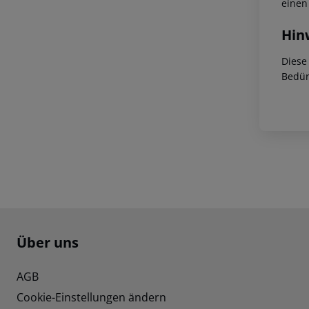
einen
Hin
Diese
Bedür
Footer
Footer navigation
Über uns
AGB
Cookie-Einstellungen ändern