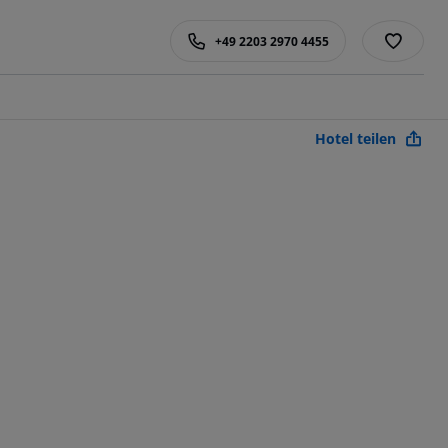
+49 2203 2970 4455
Hotel teilen