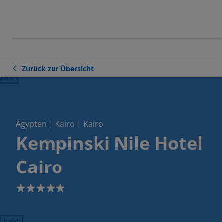
Zurück zur Übersicht
ious
Ägypten | Kairo | Kairo
Kempinski Nile Hotel
Cairo
5
Next