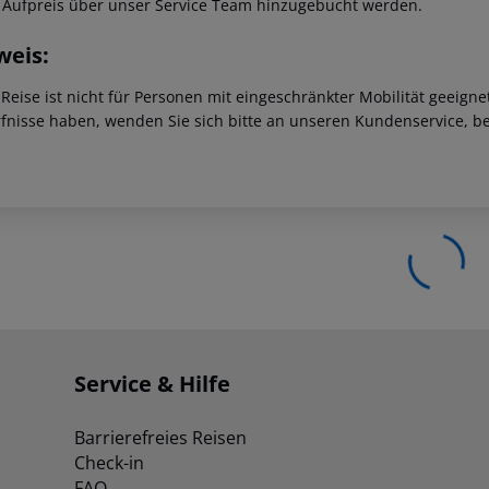
 Aufpreis über unser Service Team hinzugebucht werden.
weis:
 Reise ist nicht für Personen mit eingeschränkter Mobilität geeign
fnisse haben, wenden Sie sich bitte an unseren Kundenservice, be
Service & Hilfe
Barrierefreies Reisen
Check-in
FAQ