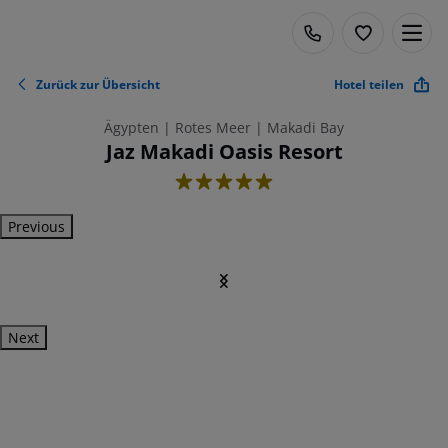
Zurück zur Übersicht
Hotel teilen
Ägypten | Rotes Meer | Makadi Bay
Jaz Makadi Oasis Resort
5
Previous
Next