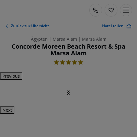
Zurück zur Übersicht
Hotel teilen
Ägypten | Marsa Alam | Marsa Alam
Concorde Moreen Beach Resort & Spa
Marsa Alam
5
Previous
Next