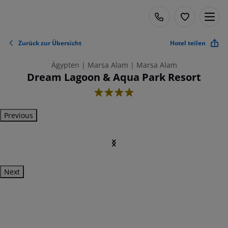
Zurück zur Übersicht
Hotel teilen
Ägypten | Marsa Alam | Marsa Alam
Dream Lagoon & Aqua Park Resort
4
Previous
Next