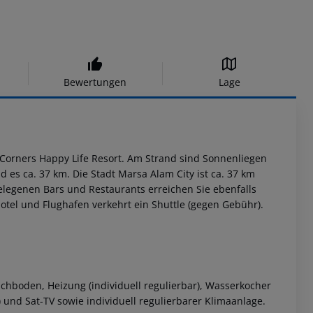
Bewertungen
Lage
 Corners Happy Life Resort. Am Strand sind Sonnenliegen
es ca. 37 km. Die Stadt Marsa Alam City ist ca. 37 km
gelegenen Bars und Restaurants erreichen Sie ebenfalls
otel und Flughafen verkehrt ein Shuttle (gegen Gebühr).
chboden, Heizung (individuell regulierbar), Wasserkocher
) und Sat-TV sowie individuell regulierbarer Klimaanlage.