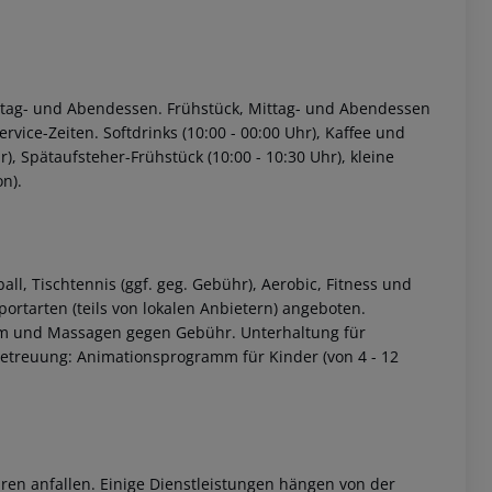
 Mittag- und Abendessen. Frühstück, Mittag- und Abendessen
ice-Zeiten. Softdrinks (10:00 - 00:00 Uhr), Kaffee und
r), Spätaufsteher-Frühstück (10:00 - 10:30 Uhr), kleine
n).
 akzeptieren
ll, Tischtennis (ggf. geg. Gebühr), Aerobic, Fitness und
ortarten (teils von lokalen Anbietern) angeboten.
am und Massagen gegen Gebühr. Unterhaltung für
treuung: Animationsprogramm für Kinder (von 4 - 12
ren anfallen. Einige Dienstleistungen hängen von der