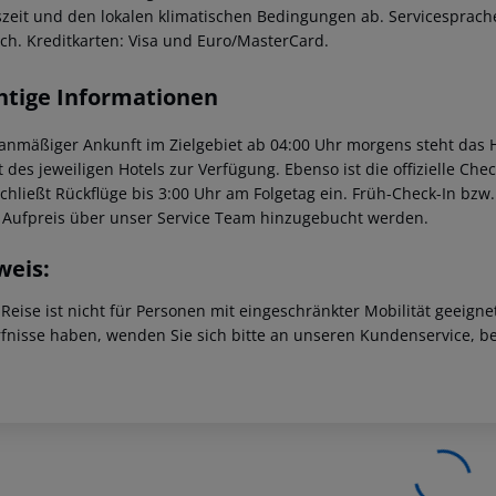
szeit und den lokalen klimatischen Bedingungen ab. Servicesprachen
sch. Kreditkarten: Visa und Euro/MasterCard.
htige Informationen
lanmäßiger Ankunft im Zielgebiet ab 04:00 Uhr morgens steht das H
t des jeweiligen Hotels zur Verfügung. Ebenso ist die offizielle Ch
schließt Rückflüge bis 3:00 Uhr am Folgetag ein. Früh-Check-In bz
 Aufpreis über unser Service Team hinzugebucht werden.
weis:
 Reise ist nicht für Personen mit eingeschränkter Mobilität geeign
fnisse haben, wenden Sie sich bitte an unseren Kundenservice, be