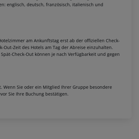
: englisch, deutsch, französisch, italienisch und
otelzimmer am Ankunftstag erst ab der offiziellen Check-
eck-Out-Zeit des Hotels am Tag der Abreise einzuhalten.
w. Spät-Check-Out können je nach Verfügbarkeit und gegen
et. Wenn Sie oder ein Mitglied Ihrer Gruppe besondere
vor Sie Ihre Buchung bestätigen.