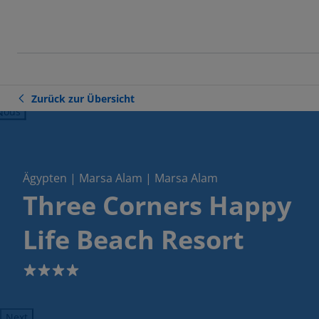
Zurück zur Übersicht
ious
Ägypten | Marsa Alam | Marsa Alam
Three Corners Happy
Life Beach Resort
4
Next