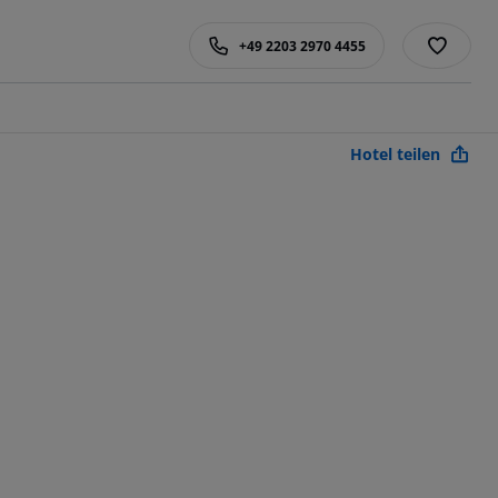
+49 2203 2970 4455
Hotel teilen