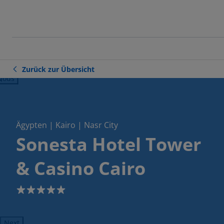
Zurück zur Übersicht
ious
Ägypten | Kairo | Nasr City
Sonesta Hotel Tower
& Casino Cairo
5
Next