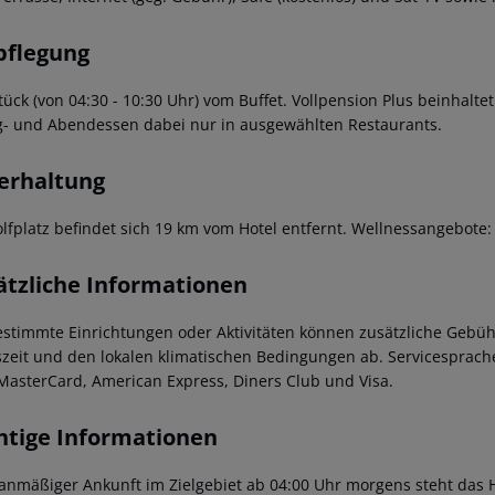
pflegung
tück (von 04:30 - 10:30 Uhr) vom Buffet. Vollpension Plus beinhalt
g- und Abendessen dabei nur in ausgewählten Restaurants.
erhaltung
olfplatz befindet sich 19 km vom Hotel entfernt. Wellnessangeb
ätzliche Informationen
estimmte Einrichtungen oder Aktivitäten können zusätzliche Gebüh
szeit und den lokalen klimatischen Bedingungen ab. Servicesprache
MasterCard, American Express, Diners Club und Visa.
htige Informationen
lanmäßiger Ankunft im Zielgebiet ab 04:00 Uhr morgens steht das H