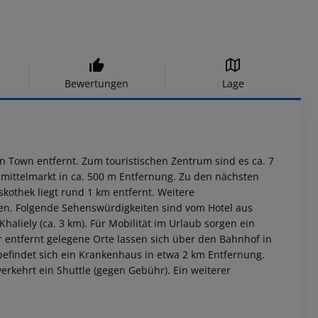
Bewertungen
Lage
n Town entfernt. Zum touristischen Zentrum sind es ca. 7
mittelmarkt in ca. 500 m Entfernung. Zu den nächsten
kothek liegt rund 1 km entfernt. Weitere
den. Folgende Sehenswürdigkeiten sind vom Hotel aus
haliely (ca. 3 km). Für Mobilität im Urlaub sorgen ein
er entfernt gelegene Orte lassen sich über den Bahnhof in
befindet sich ein Krankenhaus in etwa 2 km Entfernung.
verkehrt ein Shuttle (gegen Gebühr). Ein weiterer