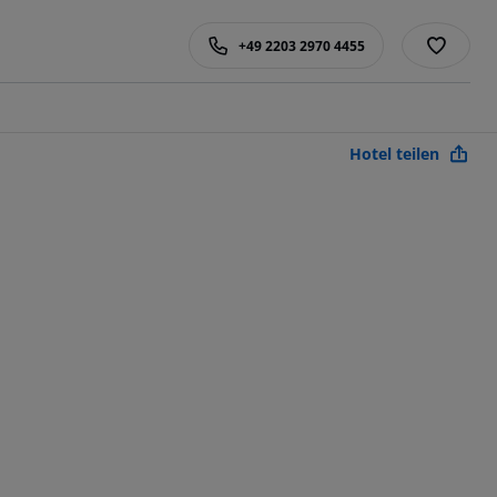
+49 2203 2970 4455
Hotel teilen