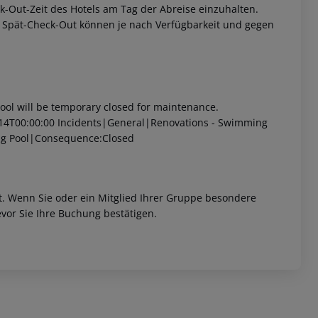
eck-Out-Zeit des Hotels am Tag der Abreise einzuhalten.
w. Spät-Check-Out können je nach Verfügbarkeit und gegen
l will be temporary closed for maintenance.
14T00:00:00
Incidents|General|Renovations - Swimming
ng Pool|Consequence:Closed
et. Wenn Sie oder ein Mitglied Ihrer Gruppe besondere
vor Sie Ihre Buchung bestätigen.