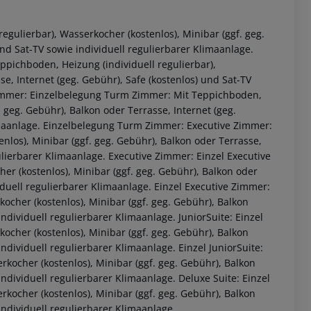
gulierbar), Wasserkocher (kostenlos), Minibar (ggf. geg.
und Sat-TV sowie individuell regulierbarer Klimaanlage.
pichboden, Heizung (individuell regulierbar),
se, Internet (geg. Gebühr), Safe (kostenlos) und Sat-TV
 Zimmer: Einzelbelegung Turm Zimmer: Mit Teppichboden,
. geg. Gebühr), Balkon oder Terrasse, Internet (geg.
limaanlage. Einzelbelegung Turm Zimmer: Executive Zimmer:
nlos), Minibar (ggf. geg. Gebühr), Balkon oder Terrasse,
gulierbarer Klimaanlage. Executive Zimmer: Einzel Executive
er (kostenlos), Minibar (ggf. geg. Gebühr), Balkon oder
 akzeptieren
viduell regulierbarer Klimaanlage. Einzel Executive Zimmer:
kocher (kostenlos), Minibar (ggf. geg. Gebühr), Balkon
individuell regulierbarer Klimaanlage. JuniorSuite: Einzel
kocher (kostenlos), Minibar (ggf. geg. Gebühr), Balkon
individuell regulierbarer Klimaanlage. Einzel JuniorSuite:
rkocher (kostenlos), Minibar (ggf. geg. Gebühr), Balkon
individuell regulierbarer Klimaanlage. Deluxe Suite: Einzel
rkocher (kostenlos), Minibar (ggf. geg. Gebühr), Balkon
individuell regulierbarer Klimaanlage.