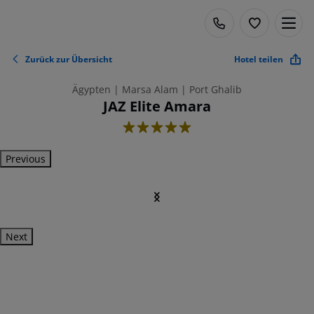
Zurück zur Übersicht
Hotel teilen
Ägypten | Marsa Alam | Port Ghalib
JAZ Elite Amara
5
Previous
Next