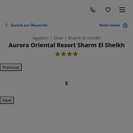
Zurück zur Übersicht
Hotel teilen
Ägypten | Sinai | Sharm el-Sheikh
Aurora Oriental Resort Sharm El Sheikh
4
Previous
Next