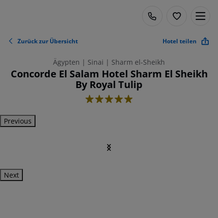
Zurück zur Übersicht
Hotel teilen
Ägypten | Sinai | Sharm el-Sheikh
Concorde El Salam Hotel Sharm El Sheikh
By Royal Tulip
5
Previous
Next