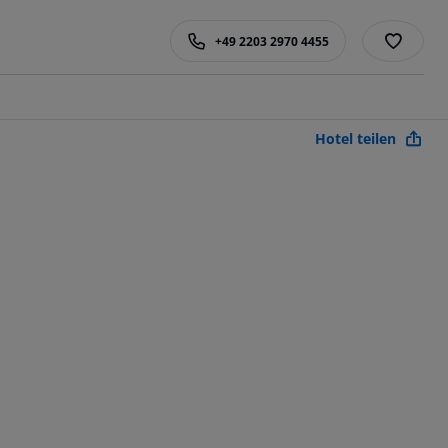
+49 2203 2970 4455
Hotel teilen