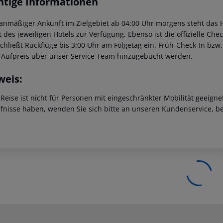
htige Informationen
lanmäßiger Ankunft im Zielgebiet ab 04:00 Uhr morgens steht das H
t des jeweiligen Hotels zur Verfügung. Ebenso ist die offizielle Ch
schließt Rückflüge bis 3:00 Uhr am Folgetag ein. Früh-Check-In bz
 Aufpreis über unser Service Team hinzugebucht werden.
weis:
 Reise ist nicht für Personen mit eingeschränkter Mobilität geeign
fnisse haben, wenden Sie sich bitte an unseren Kundenservice, be