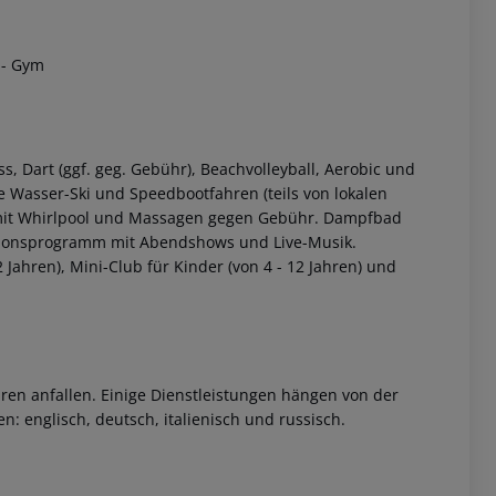
- Gym
s, Dart (ggf. geg. Gebühr), Beachvolleyball, Aerobic und
e Wasser-Ski und Speedbootfahren (teils von lokalen
 mit Whirlpool und Massagen gegen Gebühr. Dampfbad
tionsprogramm mit Abendshows und Live-Musik.
Jahren), Mini-Club für Kinder (von 4 - 12 Jahren) und
ren anfallen. Einige Dienstleistungen hängen von der
: englisch, deutsch, italienisch und russisch.