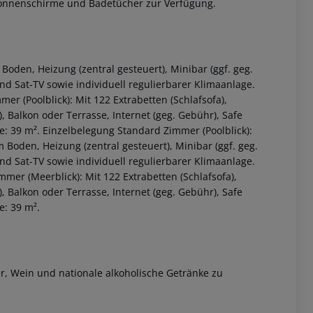
Sonnenschirme und Badetücher zur Verfügung.
 Boden, Heizung (zentral gesteuert), Minibar (ggf. geg.
und Sat-TV sowie individuell regulierbarer Klimaanlage.
r (Poolblick): Mit 122 Extrabetten (Schlafsofa),
, Balkon oder Terrasse, Internet (geg. Gebühr), Safe
ße: 39 m². Einzelbelegung Standard Zimmer (Poolblick):
m Boden, Heizung (zentral gesteuert), Minibar (ggf. geg.
und Sat-TV sowie individuell regulierbarer Klimaanlage.
 akzeptieren
mer (Meerblick): Mit 122 Extrabetten (Schlafsofa),
, Balkon oder Terrasse, Internet (geg. Gebühr), Safe
e: 39 m².
Bier, Wein und nationale alkoholische Getränke zu