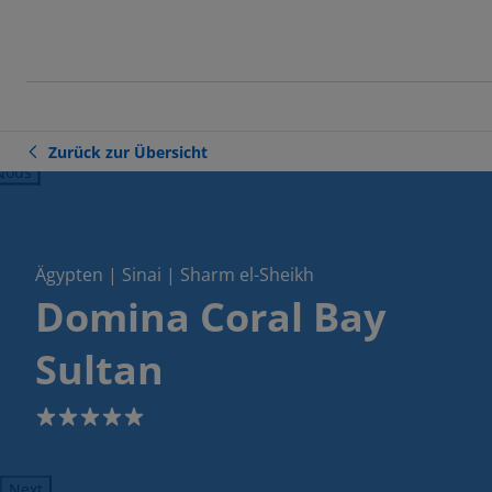
Zurück zur Übersicht
ious
Ägypten | Sinai | Sharm el-Sheikh
Domina Coral Bay
Sultan
5
Next