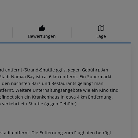
Bewertungen
Lage
nd entfernt (Strand-Shuttle ggfls. gegen Gebühr). Am
tadt Namaa Bay ist ca. 6 km entfernt. Ein Supermarkt
Zu den nächsten Bars und Restaurants gelangt man
ntfernt. Weitere Unterhaltungsangebote wie ein Kino sind
befindet sich ein Krankenhaus in etwa 4 km Entfernung.
n verkehrt ein Shuttle (gegen Gebühr).
nstadt entfernt. Die Entfernung zum Flughafen beträgt