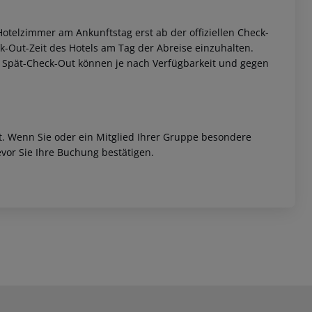
otelzimmer am Ankunftstag erst ab der offiziellen Check-
eck-Out-Zeit des Hotels am Tag der Abreise einzuhalten.
w. Spät-Check-Out können je nach Verfügbarkeit und gegen
et. Wenn Sie oder ein Mitglied Ihrer Gruppe besondere
vor Sie Ihre Buchung bestätigen.