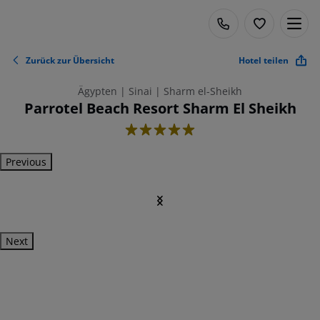
Zurück zur Übersicht
Hotel teilen
Ägypten | Sinai | Sharm el-Sheikh
Parrotel Beach Resort Sharm El Sheikh
5
Previous
Next