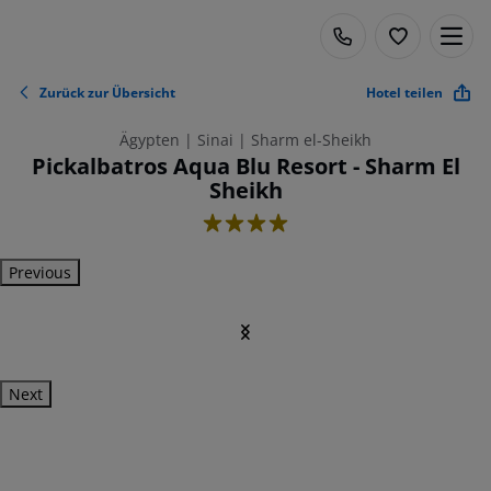
Zurück zur Übersicht
Hotel teilen
Ägypten | Sinai | Sharm el-Sheikh
Pickalbatros Aqua Blu Resort - Sharm El
Sheikh
4
Previous
Next