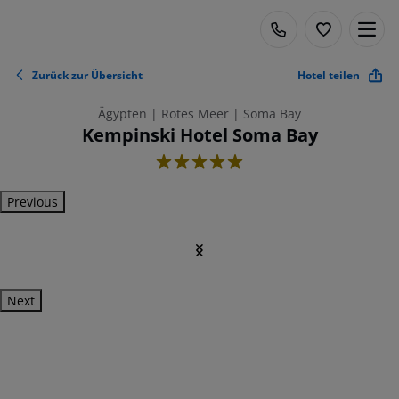
Zurück zur Übersicht
Hotel teilen
Ägypten | Rotes Meer | Soma Bay
Kempinski Hotel Soma Bay
5
Previous
Next