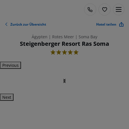
Zurück zur Übersicht
Hotel teilen
Ägypten | Rotes Meer | Soma Bay
Steigenberger Resort Ras Soma
5
Previous
Next