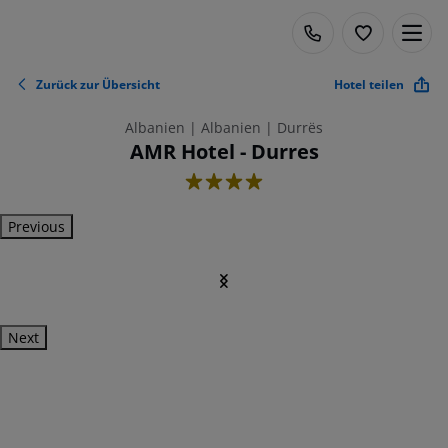
Zurück zur Übersicht
Hotel teilen
Albanien | Albanien | Durrës
AMR Hotel - Durres
4
Previous
Next