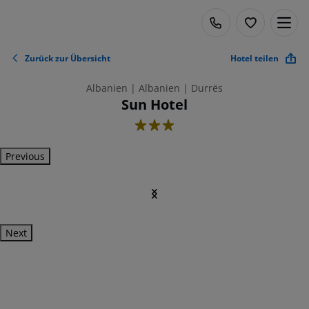
Zurück zur Übersicht
Hotel teilen
Albanien | Albanien | Durrës
Sun Hotel
3
Previous
Next