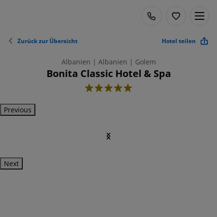
Zurück zur Übersicht
Hotel teilen
Albanien | Albanien | Golem
Bonita Classic Hotel & Spa
5
Previous
Next