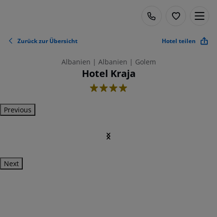
Zurück zur Übersicht
Hotel teilen
Albanien | Albanien | Golem
Hotel Kraja
4
Previous
Next