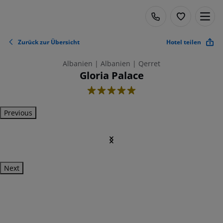
Zurück zur Übersicht
Hotel teilen
Albanien | Albanien | Qerret
Gloria Palace
5
Previous
Next