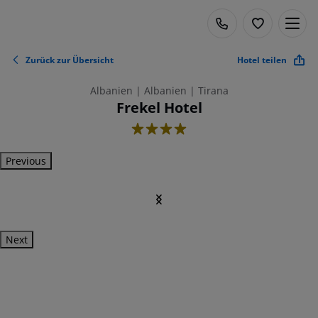
Zurück zur Übersicht
Hotel teilen
Albanien | Albanien | Tirana
Frekel Hotel
4
Previous
Next