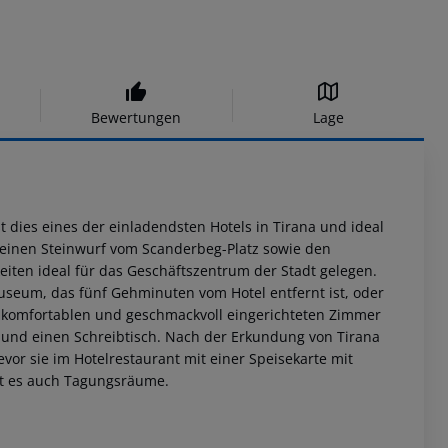
Bewertungen
Lage
 dies eines der einladendsten Hotels in Tirana und ideal
 einen Steinwurf vom Scanderbeg-Platz sowie den
eiten ideal für das Geschäftszentrum der Stadt gelegen.
seum, das fünf Gehminuten vom Hotel entfernt ist, oder
17 komfortablen und geschmackvoll eingerichteten Zimmer
r und einen Schreibtisch. Nach der Erkundung von Tirana
vor sie im Hotelrestaurant mit einer Speisekarte mit
ibt es auch Tagungsräume.