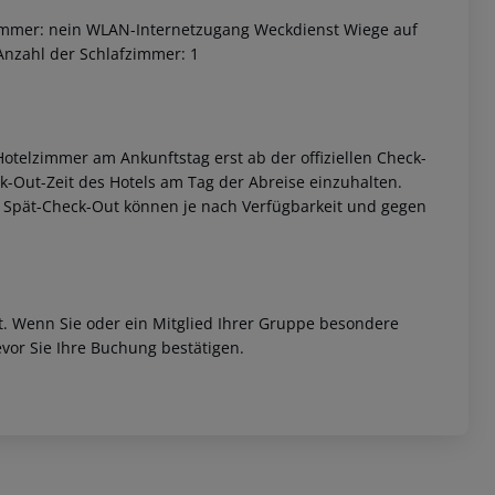
immer: nein
WLAN-Internetzugang
Weckdienst
Wiege auf
nzahl der Schlafzimmer: 1
otelzimmer am Ankunftstag erst ab der offiziellen Check-
eck-Out-Zeit des Hotels am Tag der Abreise einzuhalten.
 akzeptieren
w. Spät-Check-Out können je nach Verfügbarkeit und gegen
et. Wenn Sie oder ein Mitglied Ihrer Gruppe besondere
vor Sie Ihre Buchung bestätigen.