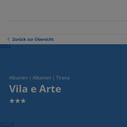
Zurück zur Übersicht
ious
Albanien | Albanien | Tirana
Vila e Arte
3
Next