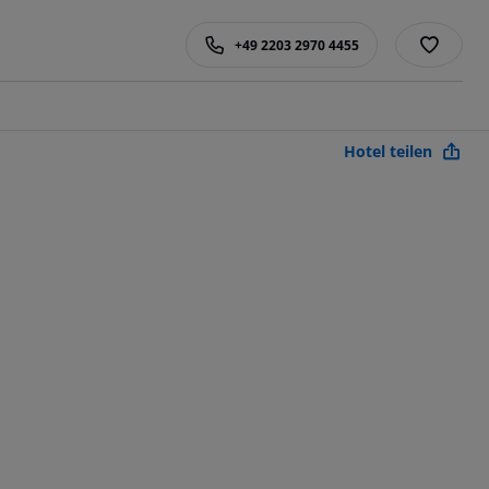
+49 2203 2970 4455
Hotel teilen