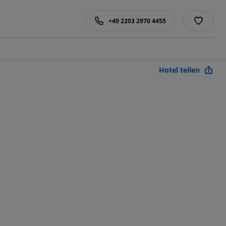
+49 2203 2970 4455
Hotel teilen