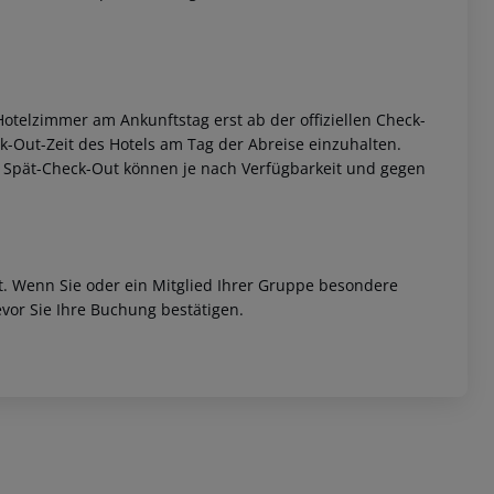
otelzimmer am Ankunftstag erst ab der offiziellen Check-
eck-Out-Zeit des Hotels am Tag der Abreise einzuhalten.
w. Spät-Check-Out können je nach Verfügbarkeit und gegen
et. Wenn Sie oder ein Mitglied Ihrer Gruppe besondere
vor Sie Ihre Buchung bestätigen.