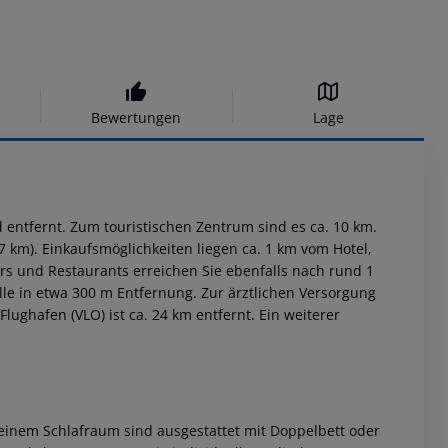
Bewertungen
Lage
d entfernt. Zum touristischen Zentrum sind es ca. 10 km.
7 km). Einkaufsmöglichkeiten liegen ca. 1 km vom Hotel,
rs und Restaurants erreichen Sie ebenfalls nach rund 1
lle in etwa 300 m Entfernung. Zur ärztlichen Versorgung
lughafen (VLO) ist ca. 24 km entfernt. Ein weiterer
einem Schlafraum sind ausgestattet mit Doppelbett oder