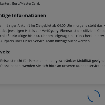
tkarten: Euro/MasterCard.
htige Informationen
lanmäßiger Ankunft im Zielgebiet ab 04:00 Uhr morgens steht das H
t des jeweiligen Hotels zur Verfügung. Ebenso ist die offizielle Ch
schließt Rückflüge bis 3:00 Uhr am Folgetag ein. Früh-Check-In bz
 Aufpreis über unser Service Team hinzugebucht werden.
weis:
 Reise ist nicht für Personen mit eingeschränkter Mobilität geeign
fnisse haben, wenden Sie sich bitte an unseren Kundenservice, be