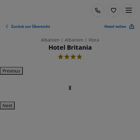
Zurück zur Übersicht
Hotel teilen
Albanien | Albanien | Vlora
Hotel Britania
4
Previous
Next