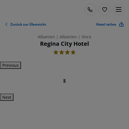
Zurück zur Übersicht
Hotel teilen
Albanien | Albanien | Vlora
Regina City Hotel
4
Previous
Next