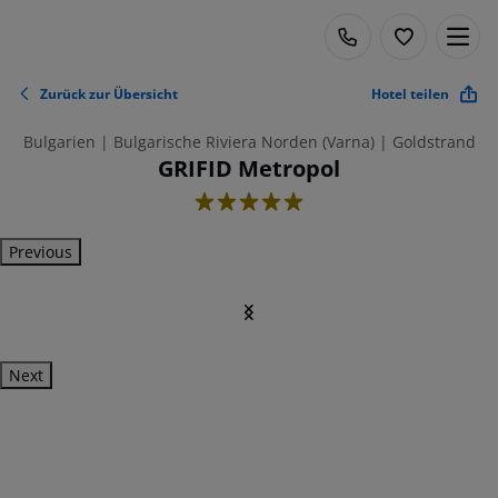
Zurück zur Übersicht
Hotel teilen
Bulgarien | Bulgarische Riviera Norden (Varna) | Goldstrand
GRIFID Metropol
5
Previous
Next