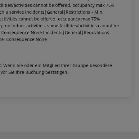
ilities/activities cannot be offered, occupancy max 75%
ch a service
Incidents|General|Restrictions - Mini
/activities cannot be offered, occupancy max 75%
no indoor activities, some facilities/activities cannot be
ea|Consequence:None
Incidents|General|Renovations -
race|Consequence:None
et. Wenn Sie oder ein Mitglied Ihrer Gruppe besondere
vor Sie Ihre Buchung bestätigen.