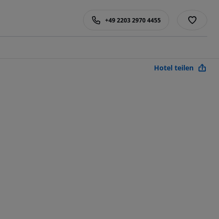
+49 2203 2970 4455
Hotel teilen