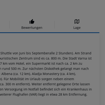
Bewertungen
Lage
-Shuttle von Juni bis Septemberalle 2 Stunden). Am Strand
istischen Zentrum sind es ca. 800 m. Die Stadt Varna ist
 17 km vom Hotel, ein Supermarkt ist nach ca. 2 km zu
ch rund 500 m. Zur nächsten Diskothek gelangt man nach
Albena (ca. 12 km), Aladja Monastery (ca. 4 km),
km). Für Mobilität im Urlaub sorgen neben einem
ca. 300 m entfernt). Weiter entfernt gelegene Orte lassen
en Versorgung im Notfall befindet sich ein Krankenhaus in
weiterer Flughafen (VAR) liegt in etwa 28 km Entfernung.