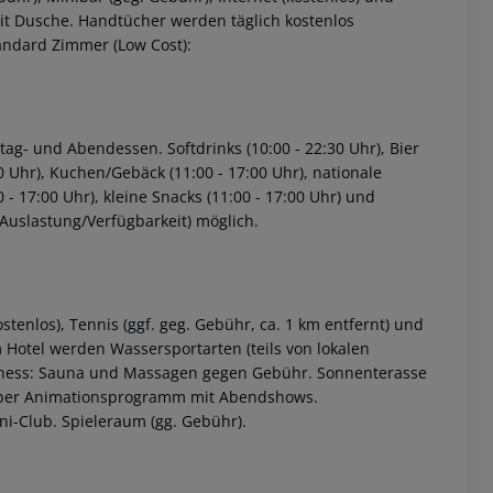
it Dusche. Handtücher werden täglich kostenlos
andard Zimmer (Low Cost):
ttag- und Abendessen. Softdrinks (10:00 - 22:30 Uhr), Bier
30 Uhr), Kuchen/Gebäck (11:00 - 17:00 Uhr), nationale
 - 17:00 Uhr), kleine Snacks (11:00 - 17:00 Uhr) und
 Auslastung/Verfügbarkeit) möglich.
stenlos), Tennis (ggf. geg. Gebühr, ca. 1 km entfernt) und
m Hotel werden Wassersportarten (teils von lokalen
ellness: Sauna und Massagen gegen Gebühr. Sonnenterasse
ember Animationsprogramm mit Abendshows.
i-Club. Spieleraum (gg. Gebühr).