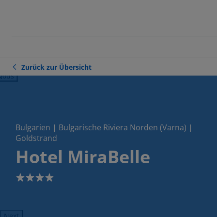
Zurück zur Übersicht
ious
Bulgarien | Bulgarische Riviera Norden (Varna) |
Goldstrand
Hotel MiraBelle
4
Next