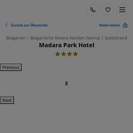
Zurück zur Übersicht
Hotel teilen
Bulgarien | Bulgarische Riviera Norden (Varna) | Goldstrand
Madara Park Hotel
4
Previous
Next