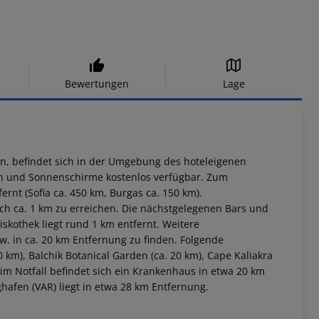
Bewertungen
Lage
den, befindet sich in der Umgebung des hoteleigenen
en und Sonnenschirme kostenlos verfügbar. Zum
fernt (Sofia ca. 450 km, Burgas ca. 150 km).
ach ca. 1 km zu erreichen. Die nächstgelegenen Bars und
skothek liegt rund 1 km entfernt. Weitere
w. in ca. 20 km Entfernung zu finden. Folgende
km), Balchik Botanical Garden (ca. 20 km), Cape Kaliakra
 im Notfall befindet sich ein Krankenhaus in etwa 20 km
ghafen (VAR) liegt in etwa 28 km Entfernung.