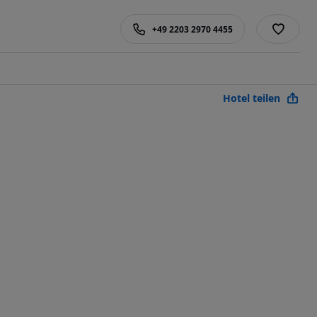
+49 2203 2970 4455
Hotel teilen