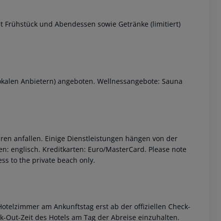
et Frühstück und Abendessen sowie Getränke (limitiert)
lokalen Anbietern) angeboten. Wellnessangebote: Sauna
 akzeptieren
ren anfallen. Einige Dienstleistungen hängen von der
n: englisch. Kreditkarten: Euro/MasterCard. Please note
s to the private beach only.
otelzimmer am Ankunftstag erst ab der offiziellen Check-
eck-Out-Zeit des Hotels am Tag der Abreise einzuhalten.