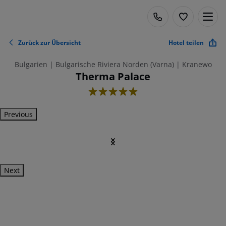
Zurück zur Übersicht
Hotel teilen
Bulgarien | Bulgarische Riviera Norden (Varna) | Kranewo
Therma Palace
5
Previous
Next