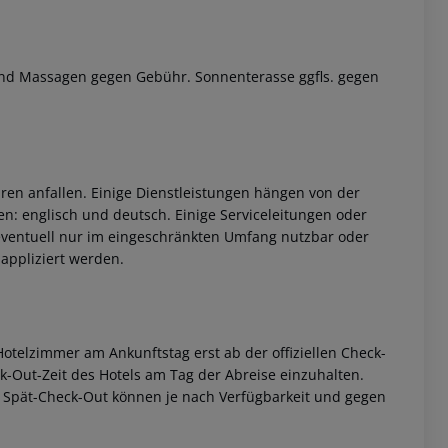
und Massagen gegen Gebühr. Sonnenterasse ggfls. gegen
 akzeptieren
ren anfallen. Einige Dienstleistungen hängen von der
n: englisch und deutsch. Einige Serviceleitungen oder
ventuell nur im eingeschränkten Umfang nutzbar oder
appliziert werden.
otelzimmer am Ankunftstag erst ab der offiziellen Check-
eck-Out-Zeit des Hotels am Tag der Abreise einzuhalten.
w. Spät-Check-Out können je nach Verfügbarkeit und gegen