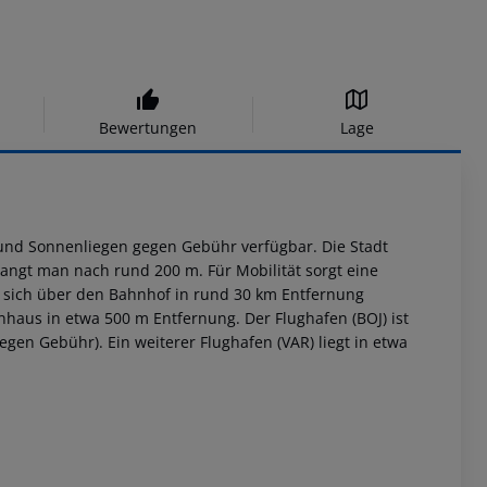
Bewertungen
Lage
und Sonnenliegen gegen Gebühr verfügbar. Die Stadt
langt man nach rund 200 m. Für Mobilität sorgt eine
en sich über den Bahnhof in rund 30 km Entfernung
enhaus in etwa 500 m Entfernung. Der Flughafen (BOJ) ist
egen Gebühr). Ein weiterer Flughafen (VAR) liegt in etwa