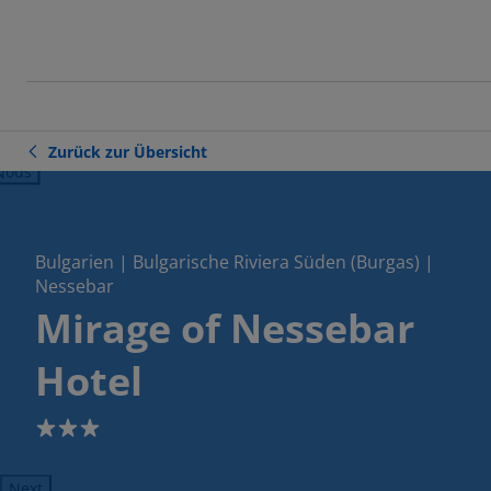
Zurück zur Übersicht
ious
Bulgarien | Bulgarische Riviera Süden (Burgas) |
Nessebar
Mirage of Nessebar
Hotel
3
Next