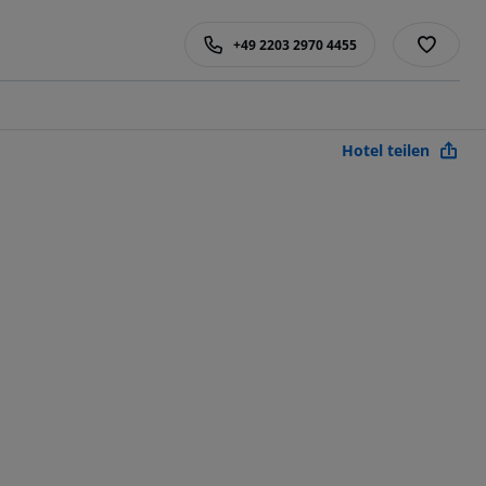
+49 2203 2970 4455
Hotel teilen