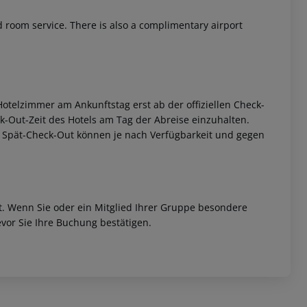
d room service. There is also a complimentary airport
otelzimmer am Ankunftstag erst ab der offiziellen Check-
eck-Out-Zeit des Hotels am Tag der Abreise einzuhalten.
w. Spät-Check-Out können je nach Verfügbarkeit und gegen
et. Wenn Sie oder ein Mitglied Ihrer Gruppe besondere
vor Sie Ihre Buchung bestätigen.