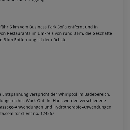
efähr 5 km vom Business Park Sofia entfernt und in
von Restaurants im Umkreis von rund 3 km, die Geschäfte
nd 3 km Entfernung ist der nächste.
 akzeptieren
e Entspannung verspricht der Whirlpool im Badebereich.
slungsreiches Work-Out. Im Haus werden verschiedene
 Massage-Anwendungen und Hydrotherapie-Anwendungen
ta.com for client no. 124567