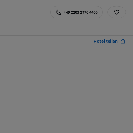
+49 2203 2970 4455
Hotel teilen