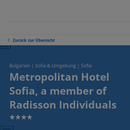
Zurück zur Übersicht
ious
Bulgarien | Sofia & Umgebung | Sofia
Metropolitan Hotel
Sofia, a member of
Radisson Individuals
4
Next