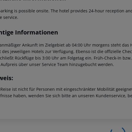
parking is possible onsite. The hotel provides 24-hour reception an
e service.
htige Informationen
lanmäßiger Ankunft im Zielgebiet ab 04:00 Uhr morgens steht das H
t des jeweiligen Hotels zur Verfügung. Ebenso ist die offizielle Ch
schließt Rückflüge bis 3:00 Uhr am Folgetag ein. Früh-Check-In bz
 Aufpreis über unser Service Team hinzugebucht werden.
weis:
 Reise ist nicht für Personen mit eingeschränkter Mobilität geeign
fnisse haben, wenden Sie sich bitte an unseren Kundenservice, be