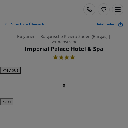
Zurück zur Übersicht
Hotel teilen
Bulgarien | Bulgarische Riviera Süden (Burgas) |
Sonnenstrand
Imperial Palace Hotel & Spa
4
Previous
Next