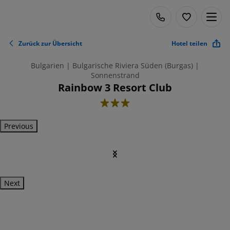
Zurück zur Übersicht
Hotel teilen
Bulgarien | Bulgarische Riviera Süden (Burgas) |
Sonnenstrand
Rainbow 3 Resort Club
3
Previous
Next