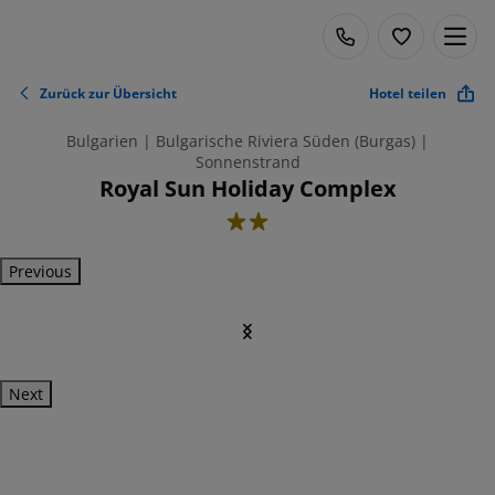
Zurück zur Übersicht
Hotel teilen
Bulgarien | Bulgarische Riviera Süden (Burgas) |
Sonnenstrand
Royal Sun Holiday Complex
2
Previous
Next