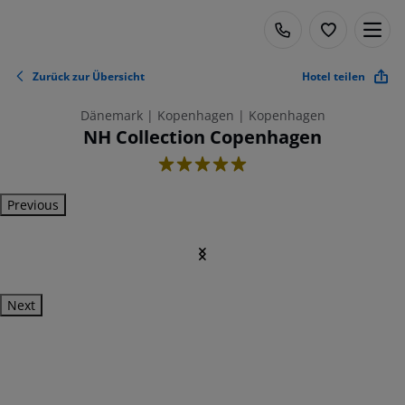
Zurück zur Übersicht
Hotel teilen
Dänemark | Kopenhagen | Kopenhagen
NH Collection Copenhagen
5
Previous
Next