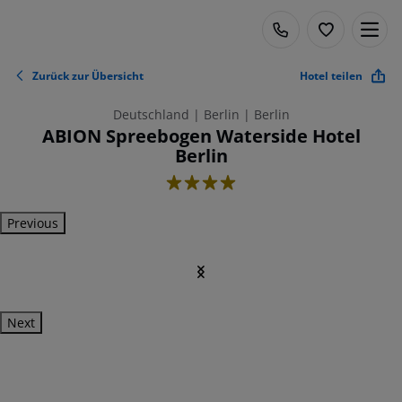
Zurück zur Übersicht
Hotel teilen
Deutschland | Berlin | Berlin
ABION Spreebogen Waterside Hotel
Berlin
4
Previous
Next