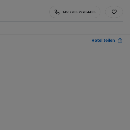
+49 2203 2970 4455
Hotel teilen