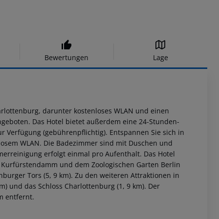
Bewertungen
Lage
arlottenburg, darunter kostenloses WLAN und einen
geboten. Das Hotel bietet außerdem eine 24-Stunden-
r Verfügung (gebührenpflichtig). Entspannen Sie sich in
enlosem WLAN. Die Badezimmer sind mit Duschen und
erreinigung erfolgt einmal pro Aufenthalt. Das Hotel
om Kurfürstendamm und dem Zoologischen Garten Berlin
nburger Tors (5, 9 km). Zu den weiteren Attraktionen in
km) und das Schloss Charlottenburg (1, 9 km). Der
m entfernt.