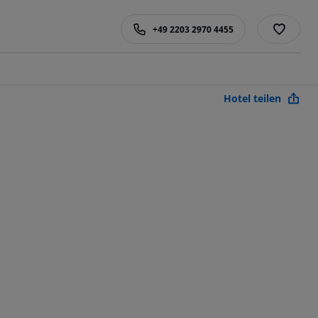
+49 2203 2970 4455
Hotel teilen