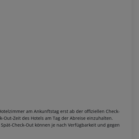
 akzeptieren
otelzimmer am Ankunftstag erst ab der offiziellen Check-
eck-Out-Zeit des Hotels am Tag der Abreise einzuhalten.
w. Spät-Check-Out können je nach Verfügbarkeit und gegen