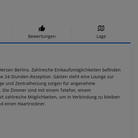
Bewertungen
Lage
 Herzen Berlins. Zahlreiche Einkaufsmöglichkeiten befinden
ine 24-Stunden-Rezeption. Gästen steht eine Lounge zur
lage und Zentralheizung sorgen für angenehme
. Die Zimmer sind mit einem Telefon, einem
it zahlreiche Möglichkeiten, um in Verbindung zu bleiben
d einen Haartrockner.