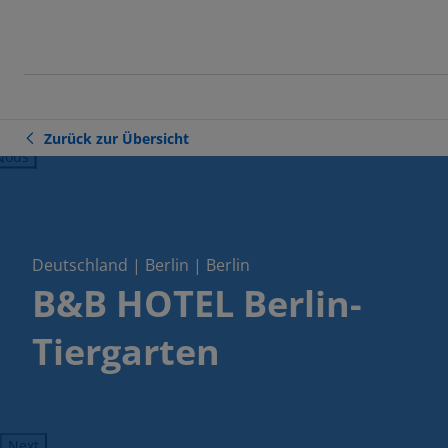
Zurück zur Übersicht
ious
Deutschland | Berlin | Berlin
B&B HOTEL Berlin-
Tiergarten
Next