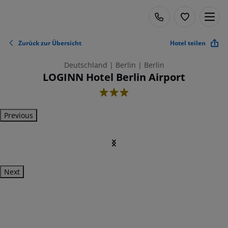
Zurück zur Übersicht
Hotel teilen
Deutschland | Berlin | Berlin
LOGINN Hotel Berlin Airport
3
Previous
Next