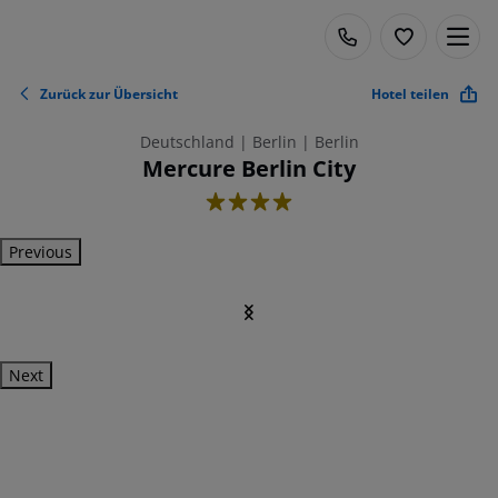
Zurück zur Übersicht
Hotel teilen
Deutschland | Berlin | Berlin
Mercure Berlin City
4
Previous
Next