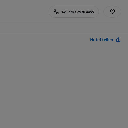
+49 2203 2970 4455
Hotel teilen