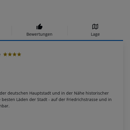
Bewertungen
Lage
e
4
n der deutschen Hauptstadt und in der Nähe historischer
 besten Läden der Stadt - auf der Friedrichstrasse und in
hbar.