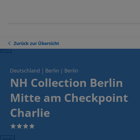
Zurück zur Übersicht
ious
Deutschland | Berlin | Berlin
NH Collection Berlin
Mitte am Checkpoint
Charlie
4
Next