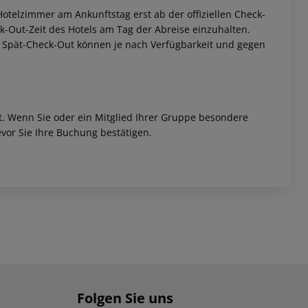
otelzimmer am Ankunftstag erst ab der offiziellen Check-
eck-Out-Zeit des Hotels am Tag der Abreise einzuhalten.
w. Spät-Check-Out können je nach Verfügbarkeit und gegen
et. Wenn Sie oder ein Mitglied Ihrer Gruppe besondere
vor Sie Ihre Buchung bestätigen.
Folgen Sie uns