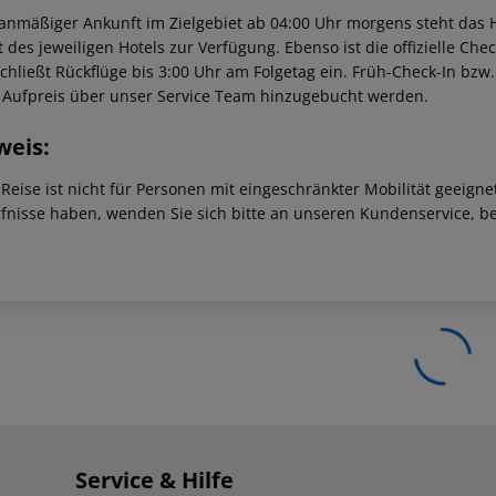
lanmäßiger Ankunft im Zielgebiet ab 04:00 Uhr morgens steht das H
t des jeweiligen Hotels zur Verfügung. Ebenso ist die offizielle Ch
schließt Rückflüge bis 3:00 Uhr am Folgetag ein. Früh-Check-In bz
 Aufpreis über unser Service Team hinzugebucht werden.
weis:
 Reise ist nicht für Personen mit eingeschränkter Mobilität geeign
fnisse haben, wenden Sie sich bitte an unseren Kundenservice, be
Service & Hilfe