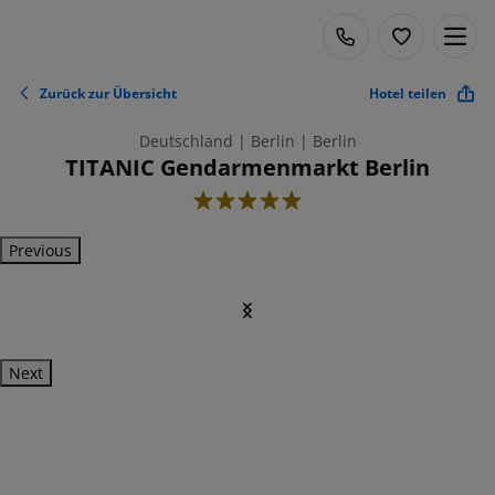
Zurück zur Übersicht
Hotel teilen
Deutschland | Berlin | Berlin
TITANIC Gendarmenmarkt Berlin
5
Previous
Next