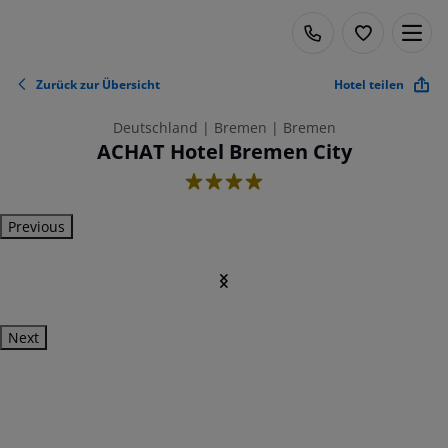
Zurück zur Übersicht
Hotel teilen
Deutschland | Bremen | Bremen
ACHAT Hotel Bremen City
4
Previous
Next