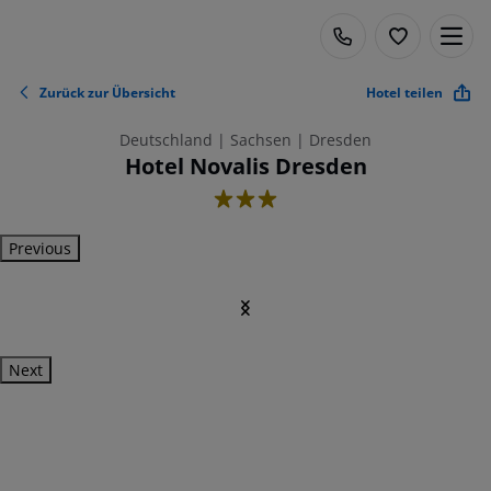
Zurück zur Übersicht
Hotel teilen
Deutschland | Sachsen | Dresden
Hotel Novalis Dresden
3
Previous
Next