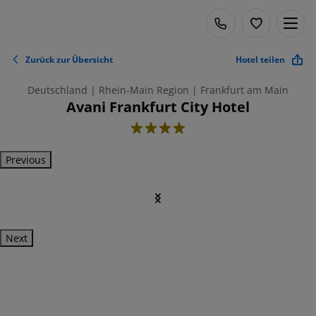
Zurück zur Übersicht
Hotel teilen
Deutschland | Rhein-Main Region | Frankfurt am Main
Avani Frankfurt City Hotel
4
Previous
Next