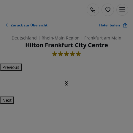
Zurück zur Übersicht
Hotel teilen
Deutschland | Rhein-Main Region | Frankfurt am Main
Hilton Frankfurt City Centre
5
Previous
Next