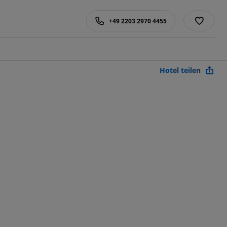
+49 2203 2970 4455
Hotel teilen