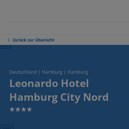
Zurück zur Übersicht
ious
Deutschland | Hamburg | Hamburg
Leonardo Hotel
Hamburg City Nord
4
Next