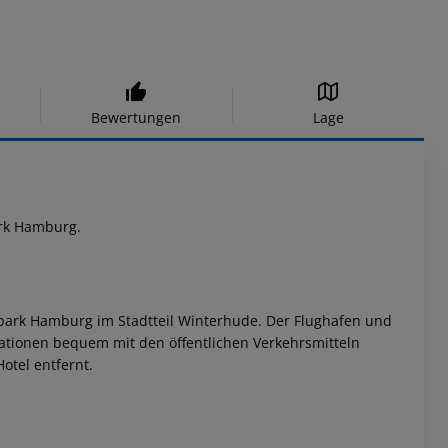
Bewertungen
Lage
ark Hamburg.
tpark Hamburg im Stadtteil Winterhude.
Der Flughafen und
ationen bequem mit den öffentlichen Verkehrsmitteln
otel entfernt.