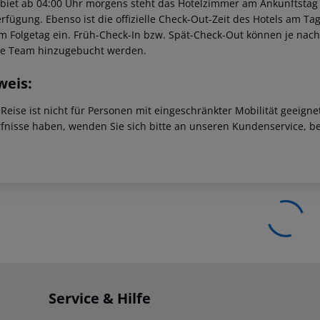
ebiet ab 04:00 Uhr morgens steht das Hotelzimmer am Ankunftstag er
erfügung. Ebenso ist die offizielle Check-Out-Zeit des Hotels am Tag
m Folgetag ein. Früh-Check-In bzw. Spät-Check-Out können je nach
ce Team hinzugebucht werden.
weis:
 Reise ist nicht für Personen mit eingeschränkter Mobilität geeign
fnisse haben, wenden Sie sich bitte an unseren Kundenservice, be
Service & Hilfe