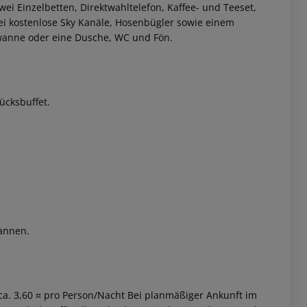
i Einzelbetten, Direktwahltelefon, Kaffee- und Teeset,
drei kostenlose Sky Kanäle, Hosenbügler sowie einem
ewanne oder eine Dusche, WC und Fön.
ücksbuffet.
 akzeptieren
annen.
ca. 3,60 ¤ pro Person/Nacht Bei planmäßiger Ankunft im