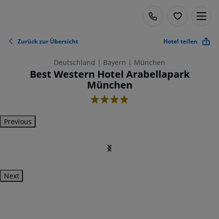
Zurück zur Übersicht
Hotel teilen
Deutschland | Bayern | München
Best Western Hotel Arabellapark
München
4
Previous
Next